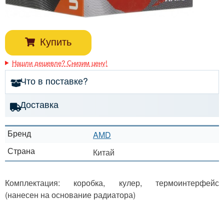
Купить
Нашли дешевле? Снизим цену!
Что в поставке?
Доставка
Бренд
AMD
Страна
Китай
Комплектация: коробка, кулер, термоинтерфейс
(нанесен на основание радиатора)