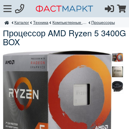
Каталог
Техника
Компьютерные комплектующие
Процессоры
ФастМаркт
Процессор AMD Ryzen 5 3400G
BOX