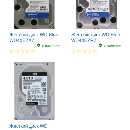
Жесткий диск WD Blue
Жесткий диск WD Blue
WD40EZAZ
WD40EZRZ
в наличии
в наличии
1
2
3
4
5
1
2
3
4
5
Жесткий диск WD