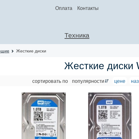
Оплата
Контакты
Техника
ющие
Жесткие диски
Жесткие диски
сортировать по
популярности
цене
на