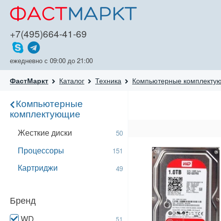
+7(495)664-41-69
ежедневно с 09:00 до 21:00
Каталог
Техника
Компьютерные комплекту
ФастМаркт
Компьютерные
комплектующие
Жесткие диски
50
Процессоры
151
Картриджи
49
Бренд
WD
51