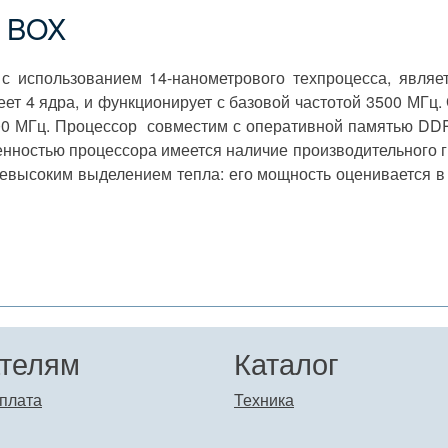
G BOX
 использованием 14-нанометрового техпроцесса, являет
еет 4 ядра, и функционирует с базовой частотой 3500 МГц
00 МГц. Процессор совместим с оперативной памятью DDR
бенностью процессора имеется наличие производительного 
евысоким выделением тепла: его мощность оценивается в 
телям
Каталог
плата
Техника