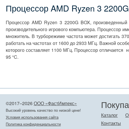
Процессор AMD Ryzen 3 2200
Процессор AMD Ryzen 3 2200G BOX, произведенный с
производительного игрового компьютера. Процессор им
множитель. В турборежиме частота может достигать 37
работать на частотах от 1600 до 2933 МГц. Важной осо
которого составляет 1100 МГц. Процессор отличается н
95 °C.
Покупа
©2017–2026
ООО «ФастИмпекс»
Высокий уровень качество по низкой цене!
Каталог
О
Условия использования сайта
Контакты
Политика конфиденциальности