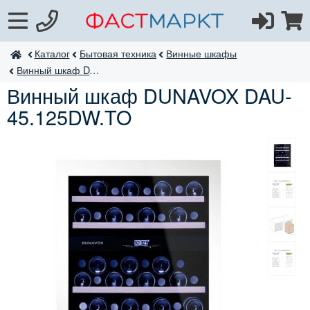
Каталог
Бытовая техника
Винные шкафы
ФастМаркт
Винный шкаф DAU-45.125
Винный шкаф DUNAVOX DAU-
45.125DW.TO