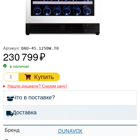
Артикул:
DAU-45.125DW.TO
230 799
в наличии
Купить
Нашли дешевле? Снизим цену!
Что в поставке?
Доставка
Бренд
DUNAVOX