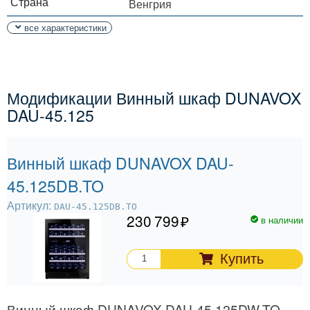
Страна
Венгрия
все характеристики
Модификации Винный шкаф DUNAVOX
DAU-45.125
Винный шкаф DUNAVOX DAU-
45.125DB.TO
Артикул:
DAU-45.125DB.TO
230 799
в наличии
Купить
Винный шкаф DUNAVOX DAU-45.125DW.TO