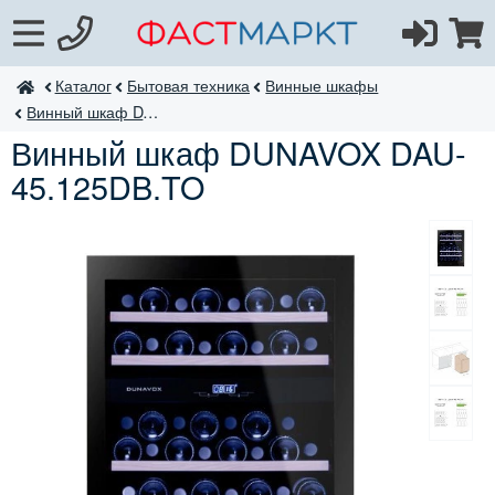
Каталог
Бытовая техника
Винные шкафы
ФастМаркт
Винный шкаф DAU-45.125
Винный шкаф DUNAVOX DAU-
45.125DB.TO