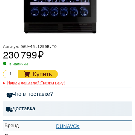
Артикул:
DAU-45.125DB.TO
230 799
в наличии
Купить
Нашли дешевле? Снизим цену!
Что в поставке?
Доставка
Бренд
DUNAVOX