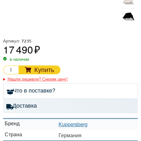
Артикул:
7235
17 490
в наличии
Купить
Нашли дешевле? Снизим цену!
Что в поставке?
Доставка
Бренд
Kuppersberg
Страна
Германия