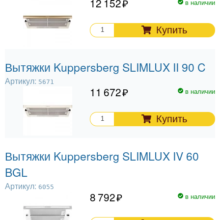
12 152
в наличии
Купить
Вытяжки Kuppersberg SLIMLUX II 90 C
Артикул:
5671
11 672
в наличии
Купить
Вытяжки Kuppersberg SLIMLUX IV 60
BGL
Артикул:
6055
8 792
в наличии