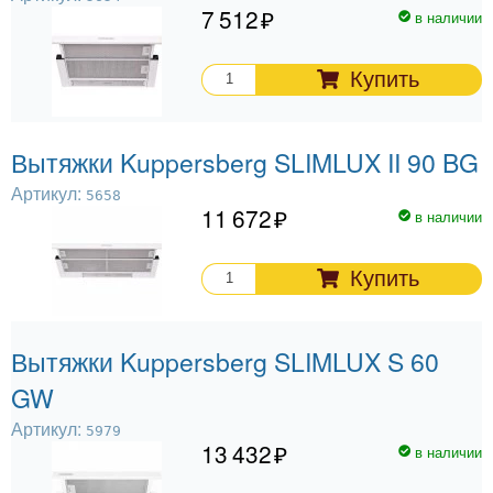
7 512
в наличии
Купить
Вытяжки Kuppersberg SLIMLUX II 90 BG
Артикул:
5658
11 672
в наличии
Купить
Вытяжки Kuppersberg SLIMLUX S 60
GW
Артикул:
5979
13 432
в наличии