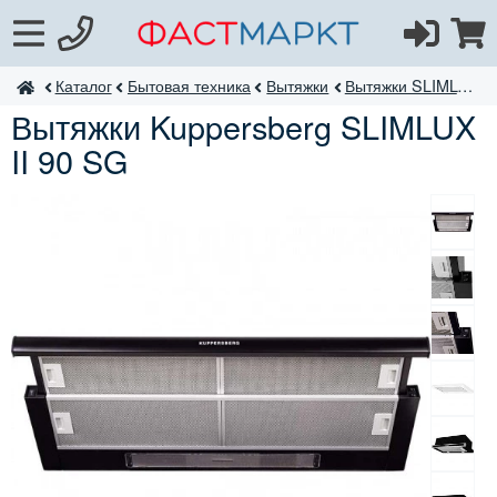
Каталог
Бытовая техника
Вытяжки
Вытяжки SLIMLUX
ФастМаркт
Вытяжки Kuppersberg SLIMLUX
II 90 SG