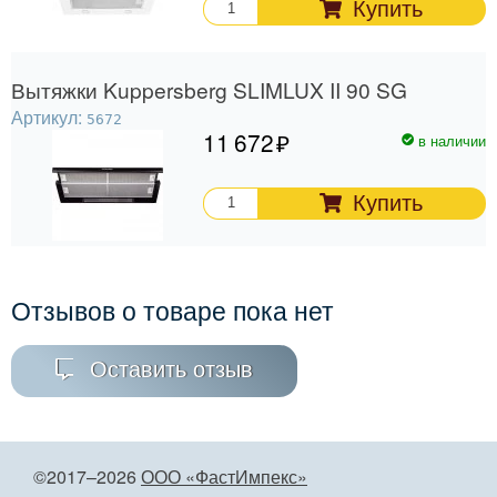
Купить
Вытяжки Kuppersberg SLIMLUX II 90 SG
Артикул:
5672
11 672
в наличии
Купить
Отзывов о товаре пока нет
Оставить отзыв
©2017–2026
ООО «ФастИмпекс»