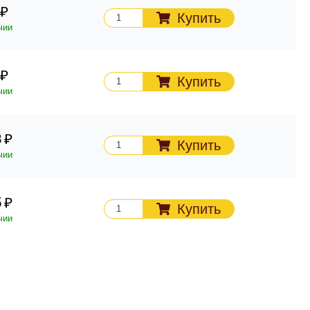
Купить
чии
Купить
чии
3
Купить
чии
5
Купить
чии