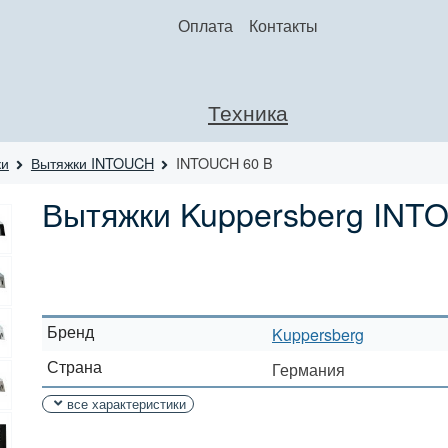
Оплата
Контакты
Техника
ки
Вытяжки INTOUCH
INTOUCH 60 B
Вытяжки Kuppersberg INT
Бренд
Kuppersberg
Страна
Германия
все характеристики