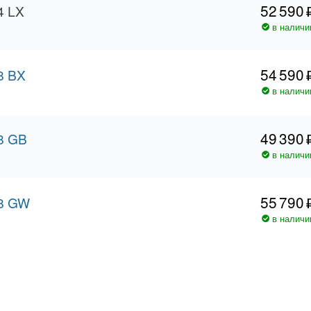
52 590
4 LX
в наличи
54 590
8 BX
в наличи
49 390
8 GB
в наличи
55 790
 8 GW
в наличи