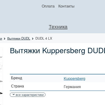
Оплата
Контакты
Техника
ки
Вытяжки DUDL
DUDL 4 LX
Вытяжки Kuppersberg DUD
Бренд
Kuppersberg
Страна
Германия
все характеристики