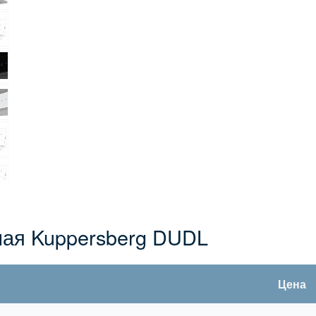
ая Kuppersberg DUDL
Цена