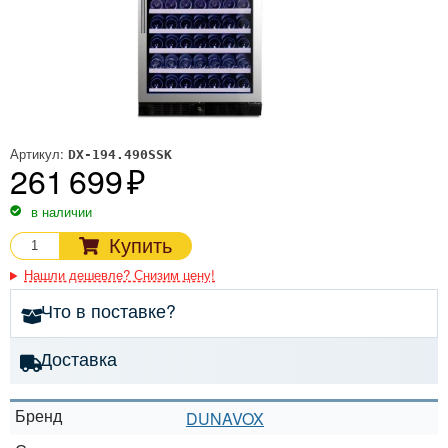
Артикул:
DX-194.490SSK
261 699
в наличии
Купить
Нашли дешевле? Снизим цену!
Что в поставке?
Доставка
Бренд
DUNAVOX