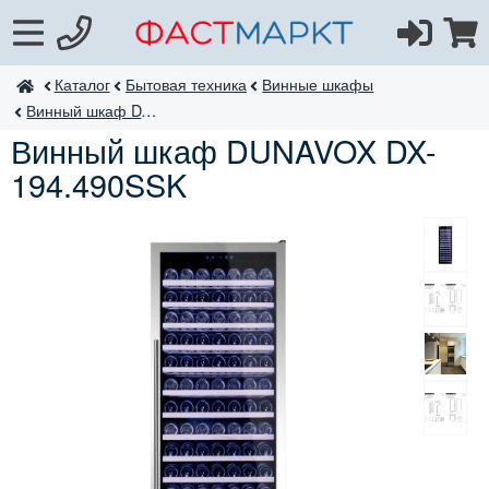
Каталог
Бытовая техника
Винные шкафы
ФастМаркт
Винный шкаф DX-194.490
Винный шкаф DUNAVOX DX-
194.490SSK