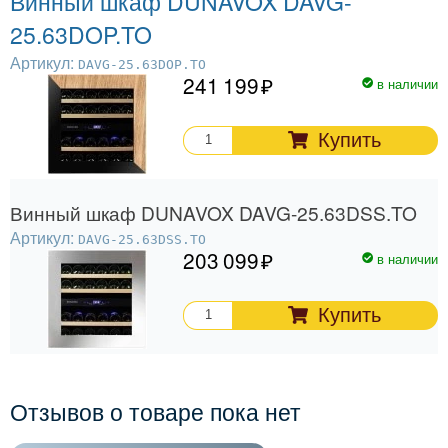
Винный шкаф DUNAVOX DAVG-
25.63DOP.TO
Артикул:
DAVG-25.63DOP.TO
241 199
в наличии
Купить
Винный шкаф DUNAVOX DAVG-25.63DSS.TO
Артикул:
DAVG-25.63DSS.TO
203 099
в наличии
Купить
Отзывов о товаре пока нет