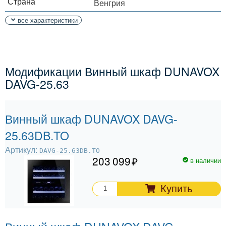
Страна
Венгрия
все характеристики
Модификации Винный шкаф DUNAVOX
DAVG-25.63
Винный шкаф DUNAVOX DAVG-
25.63DB.TO
Артикул:
DAVG-25.63DB.TO
203 099
в наличии
Купить