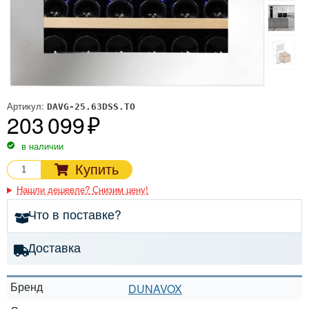
Артикул:
DAVG-25.63DSS.TO
203 099
в наличии
Купить
Нашли дешевле? Снизим цену!
Что в поставке?
Доставка
Бренд
DUNAVOX