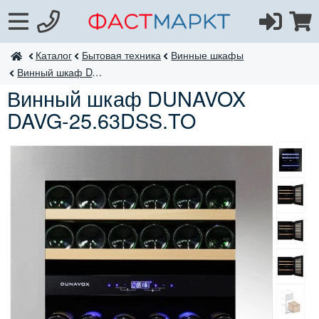
Каталог
Бытовая техника
Винные шкафы
ФастМаркт
Винный шкаф DAVG-25.63
Винный шкаф DUNAVOX
DAVG-25.63DSS.TO