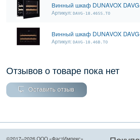
Винный шкаф DUNAVOX DAVG-
Артикул:
DAVG-18.46SS.TO
Винный шкаф DUNAVOX DAVG-
Артикул:
DAVG-18.46B.TO
Отзывов о товаре пока нет
Оставить отзыв
Покупа
©2017–2026
ООО «ФастИмпекс»