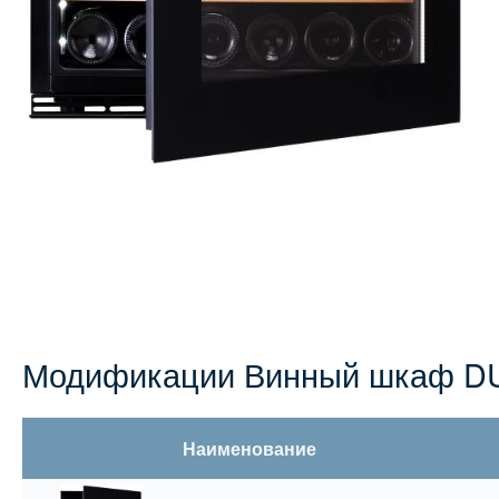
Модификации Винный шкаф D
Наименование