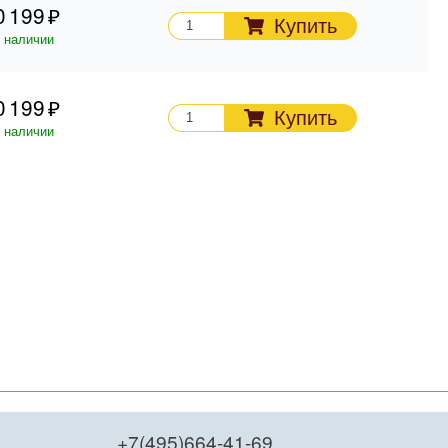
0 199
Купить
 наличии
0 199
Купить
 наличии
+7(495)664-41-69