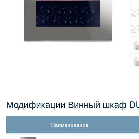
Модификации Винный шкаф D
Наименование