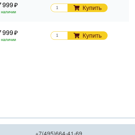
7 999
Купить
 наличии
7 999
Купить
 наличии
+7(495)664-41-69