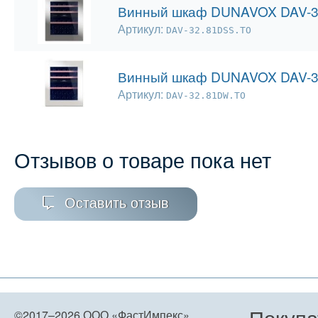
Винный шкаф DUNAVOX DAV-3
Артикул:
DAV-32.81DSS.TO
Винный шкаф DUNAVOX DAV-3
Артикул:
DAV-32.81DW.TO
Отзывов о товаре пока нет
Оставить отзыв
Покупа
©2017–2026
ООО «ФастИмпекс»