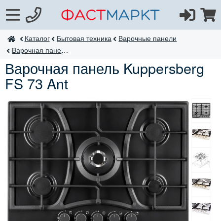
Каталог
Бытовая техника
Варочные панели
ФастМаркт
Варочная панель FS
Варочная панель Kuppersberg
FS 73 Ant