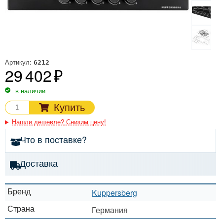
Артикул:
6212
29 402
в наличии
Купить
Нашли дешевле? Снизим цену!
Что в поставке?
Доставка
Бренд
Kuppersberg
Страна
Германия