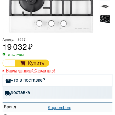
Артикул:
5927
19 032
в наличии
Купить
Нашли дешевле? Снизим цену!
Что в поставке?
Доставка
Бренд
Kuppersberg