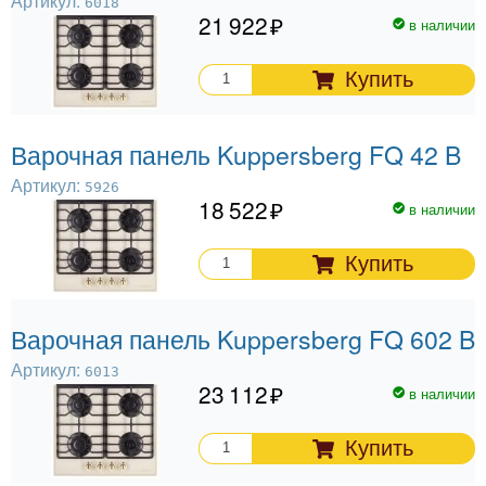
Артикул:
6018
21 922
в наличии
Купить
Варочная панель Kuppersberg FQ 42 B
Артикул:
5926
18 522
в наличии
Купить
Варочная панель Kuppersberg FQ 602 B
Артикул:
6013
23 112
в наличии
Купить