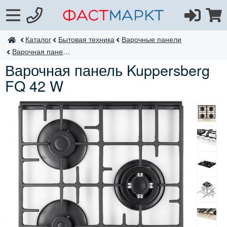
Каталог
Бытовая техника
Варочные панели
ФастМаркт
Варочная панель FQ
Варочная панель Kuppersberg
FQ 42 W