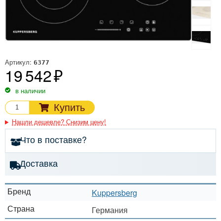
Артикул:
6377
19 542
в наличии
Купить
Нашли дешевле? Снизим цену!
Что в поставке?
Доставка
Бренд
Kuppersberg
Страна
Германия