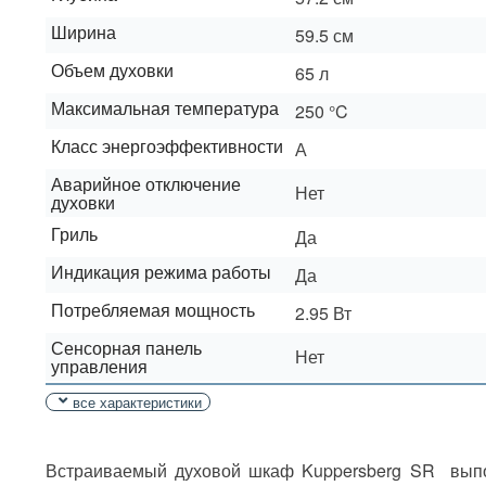
Ширина
59.5 см
Объем духовки
65 л
Максимальная температура
250 °C
Класс энергоэффективности
А
Аварийное отключение
Нет
духовки
Гриль
Да
Индикация режима работы
Да
Потребляемая мощность
2.95 Вт
Сенсорная панель
Нет
управления
все характеристики
Встраиваемый духовой шкаф Kuppersberg SR выпол