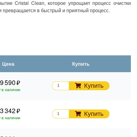
ытие Cristal Clean, которое упрощает процесс очистки
 превращается в быстрый и приятный процесс.
Цена
Купить
9 590
Купить
в наличии
3 342
Купить
в наличии