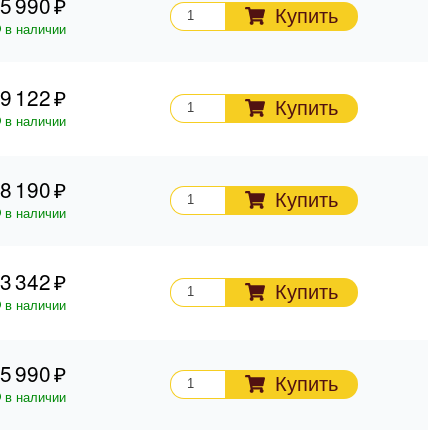
5 990
Купить
в наличии
9 122
Купить
в наличии
8 190
Купить
в наличии
3 342
Купить
в наличии
5 990
Купить
в наличии