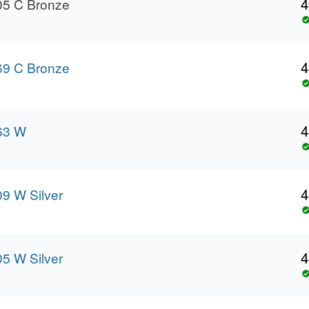
4
5 C Bronze
4
9 C Bronze
4
63 W
4
9 W Silver
4
5 W Silver